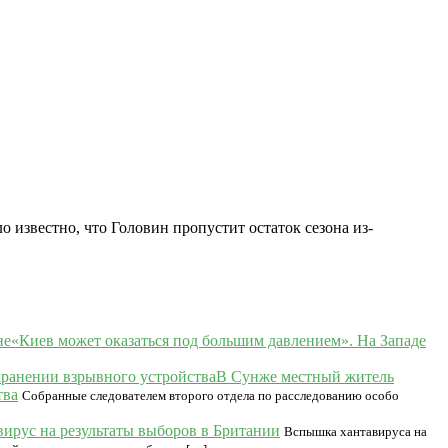
 известно, что Головин пропустит остаток сезона из-
«Киев может оказаться под большим давлением». На Западе
В Сунже местный житель
тва
Собранные следователем второго отдела по расследованию особо
вирус на результаты выборов в Британии
Вспышка хантавируса на