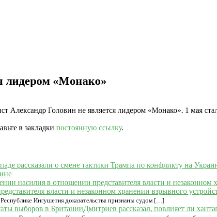
я лидером «Монако»
т Александр Головин не является лидером «Монако». 1 мая стало
бавьте в закладки
постоянную ссылку
.
аине
едставителя власти и незаконном хранении взрывного устройс
 Республике Ингушетия доказательства признаны судом […]
Дмитриев рассказал, повлияет ли ханта