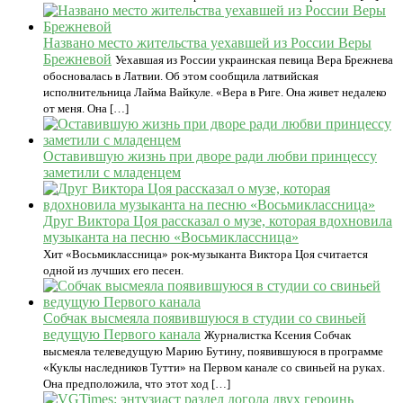
Названо место жительства уехавшей из России Веры
Брежневой
Уехавшая из России украинская певица Вера Брежнева
обосновалась в Латвии. Об этом сообщила латвийская
исполнительница Лайма Вайкуле. «Вера в Риге. Она живет недалеко
от меня. Она […]
Оставившую жизнь при дворе ради любви принцессу
заметили с младенцем
Друг Виктора Цоя рассказал о музе, которая вдохновила
музыканта на песню «Восьмиклассница»
Хит «Восьмиклассница» рок-музыканта Виктора Цоя считается
одной из лучших его песен.
Собчак высмеяла появившуюся в студии со свиньей
ведущую Первого канала
Журналистка Ксения Собчак
высмеяла телеведущую Марию Бутину, появившуюся в программе
«Куклы наследников Тутти» на Первом канале со свиньей на руках.
Она предположила, что этот ход […]