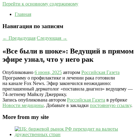
Перейти к основному содержимому
Главная
Навигация по записям
←
Предыдущая
Следующая
→
«Все были в шоке»: Ведущий в прямом
эфире узнал, что у него рак
Опубликовано
6 июня, 2025
автором
Российская Газета
Программу о профилактике и лечении рака готовили
на канале Fox News. Эфир закончился неожиданно:
приглашенный дерматолог «поставила диагноз» ведущему —
74-летнему Майклу Джеррику.
Запись опубликована автором
Российская Газета
в рубрике
Новости медицины
. Добавьте в закладки
постоянную ссылку
.
More from my site