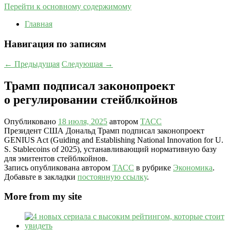
Перейти к основному содержимому
Главная
Навигация по записям
←
Предыдущая
Следующая
→
Трамп подписал законопроект
о регулировании стейблкойнов
Опубликовано
18 июля, 2025
автором
ТАСС
Президент США Дональд Трамп подписал законопроект
GENIUS Act (Guiding and Establishing National Innovation for U.
S. Stablecoins of 2025), устанавливающий нормативную базу
для эмитентов стейблкойнов.
Запись опубликована автором
ТАСС
в рубрике
Экономика
.
Добавьте в закладки
постоянную ссылку
.
More from my site