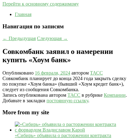
Перейти к основному содержимому
Главная
Навигация по записям
←
Предыдущая
Следующая
→
Совкомбанк заявил о намерении
купить «Хоум банк»
Опубликовано
16 февраля, 2024
автором
ТАСС
Совкомбанк планирует до конца 2024 года закрыть сделку
по покупке «Хоум банка» (бывший «Хоум кредит банк»),
следует из сообщения Совкомбанка.
Запись опубликована автором
ТАСС
в рубрике
Компании
.
Добавьте в закладки
постоянную ссылку
.
More from my site
«Сибирь» объявила о расторжении контракта