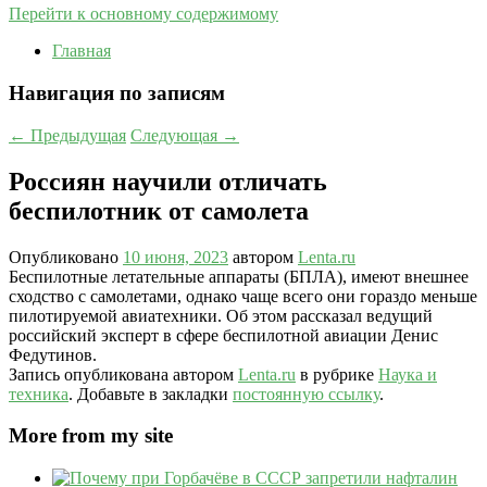
Перейти к основному содержимому
Главная
Навигация по записям
←
Предыдущая
Следующая
→
Россиян научили отличать
беспилотник от самолета
Опубликовано
10 июня, 2023
автором
Lenta.ru
Беспилотные летательные аппараты (БПЛА), имеют внешнее
сходство с самолетами, однако чаще всего они гораздо меньше
пилотируемой авиатехники. Об этом рассказал ведущий
российский эксперт в сфере беспилотной авиации Денис
Федутинов.
Запись опубликована автором
Lenta.ru
в рубрике
Наука и
техника
. Добавьте в закладки
постоянную ссылку
.
More from my site