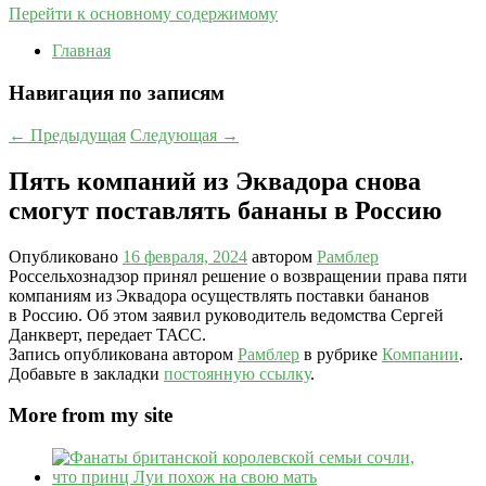
Перейти к основному содержимому
Главная
Навигация по записям
←
Предыдущая
Следующая
→
Пять компаний из Эквадора снова
смогут поставлять бананы в Россию
Опубликовано
16 февраля, 2024
автором
Рамблер
Россельхознадзор принял решение о возвращении права пяти
компаниям из Эквадора осуществлять поставки бананов
в Россию. Об этом заявил руководитель ведомства Сергей
Данкверт, передает ТАСС.
Запись опубликована автором
Рамблер
в рубрике
Компании
.
Добавьте в закладки
постоянную ссылку
.
More from my site