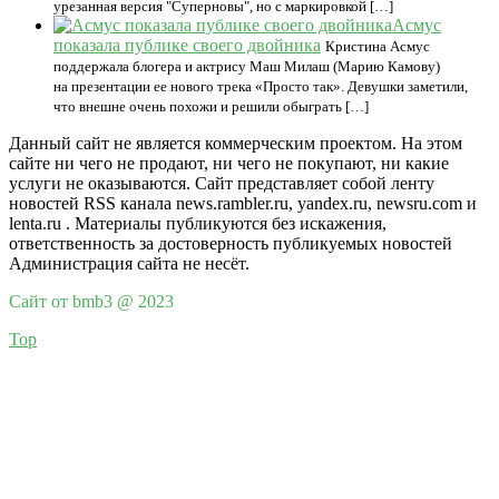
урезанная версия "Суперновы", но с маркировкой […]
Асмус
показала публике своего двойника
Кристина Асмус
поддержала блогера и актрису Маш Милаш (Марию Камову)
на презентации ее нового трека «Просто так». Девушки заметили,
что внешне очень похожи и решили обыграть […]
Данный сайт не является коммерческим проектом. На этом
сайте ни чего не продают, ни чего не покупают, ни какие
услуги не оказываются. Сайт представляет собой ленту
новостей RSS канала news.rambler.ru, yandex.ru, newsru.com и
lenta.ru . Материалы публикуются без искажения,
ответственность за достоверность публикуемых новостей
Администрация сайта не несёт.
Сайт от bmb3 @ 2023
Top