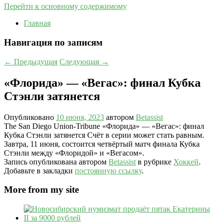
Перейти к основному содержимому
Главная
Навигация по записям
←
Предыдущая
Следующая
→
«Флорида» — «Вегас»: финал Кубка
Стэнли затянется
Опубликовано
10 июня, 2023
автором
Betassist
The San Diego Union-Tribune «Флорида» — «Вегас»: финал
Кубка Стэнли затянется Счёт в серии может стать равным.
Завтра, 11 июня, состоится четвёртый матч финала Кубка
Стэнли между «Флоридой» и «Вегасом».
Запись опубликована автором
Betassist
в рубрике
Хоккей
.
Добавьте в закладки
постоянную ссылку
.
More from my site