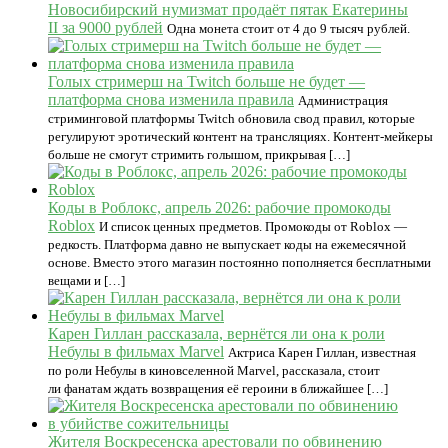
Новосибирский нумизмат продаёт пятак Екатерины
II за 9000 рублей
Одна монета стоит от 4 до 9 тысяч рублей.
Голых стримерш на Twitch больше не будет —
платформа снова изменила правила
Администрация
стриминговой платформы Twitch обновила свод правил, которые
регулируют эротический контент на трансляциях. Контент-мейкеры
больше не смогут стримить голышом, прикрывая […]
Коды в Роблокс, апрель 2026: рабочие промокоды
Roblox
И список ценных предметов. Промокоды от Roblox —
редкость. Платформа давно не выпускает коды на ежемесячной
основе. Вместо этого магазин постоянно пополняется бесплатными
вещами и […]
Карен Гиллан рассказала, вернётся ли она к роли
Небулы в фильмах Marvel
Актриса Карен Гиллан, известная
по роли Небулы в киновселенной Marvel, рассказала, стоит
ли фанатам ждать возвращения её героини в ближайшее […]
Жителя Воскресенска арестовали по обвинению