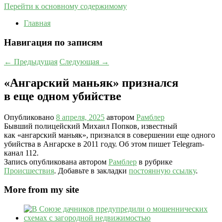
Перейти к основному содержимому
Главная
Навигация по записям
←
Предыдущая
Следующая
→
«Ангарский маньяк» признался
в еще одном убийстве
Опубликовано
8 апреля, 2025
автором
Рамблер
Бывший полицейский Михаил Попков, известный
как «ангарский маньяк», признался в совершении еще одного
убийства в Ангарске в 2011 году. Об этом пишет Telegram-
канал 112.
Запись опубликована автором
Рамблер
в рубрике
Происшествия
. Добавьте в закладки
постоянную ссылку
.
More from my site