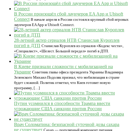
В России произошёл сбой лаунчеров EA App и Ubisoft
Connect
В начале апреля в России состоялся крупный сбой игровых
лаунчеров EA App и Ubisoft Connect.
28-летний актер сериалов НТВ Станислав Куроплев
погиб в ДТП
Станислав Куроплев из сериалов «Кодекс чести»,
«Специалист», «Шелест. Большой передел» погиб в ДТП.
В Киеве признали сложности с мобилизацией на
Украине
Советник главы офиса президента Украины Владимира
Зеленского Михаил Подоляк признал, что мобилизация в стране
будет сложной. Политик отметил, что Киев готовит новую
программу, […]
Путин усомнился в способности Трампа ввести
угрожающие США санкции против России
Врач Соломатина: безопасной суточной дозы сахара
не существует
Сахар — популярный компонент питания,